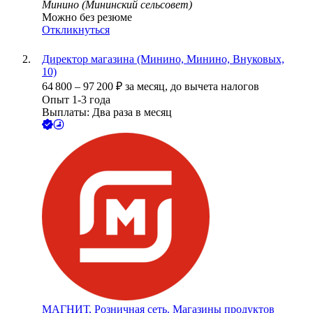
Минино (Мининский сельсовет)
Можно без резюме
Откликнуться
Директор магазина (Минино, Минино, Внуковых,
10)
64 800
–
97 200
₽
за месяц,
до вычета налогов
Опыт 1-3 года
Выплаты: Два раза в месяц
МАГНИТ, Розничная сеть. Магазины продуктов