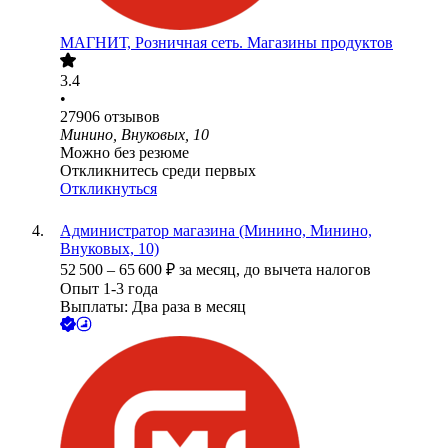
МАГНИТ, Розничная сеть. Магазины продуктов
3.4
•
27906
отзывов
Минино, Внуковых, 10
Можно без резюме
Откликнитесь среди первых
Откликнуться
Администратор магазина (Минино, Минино,
Внуковых, 10)
52 500
–
65 600
₽
за месяц,
до вычета налогов
Опыт 1-3 года
Выплаты: Два раза в месяц