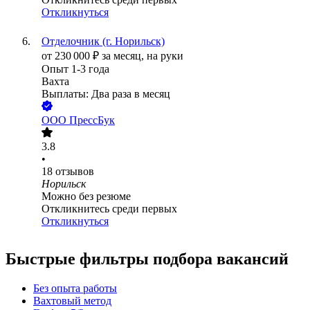
Откликнуться
Отделочник (г. Норильск)
от
230 000
₽
за месяц,
на руки
Опыт 1-3 года
Вахта
Выплаты: Два раза в месяц
ООО
ПрессБук
3.8
•
18
отзывов
Норильск
Можно без резюме
Откликнитесь среди первых
Откликнуться
Быстрые фильтры подбора вакансий
Без опыта работы
Вахтовый метод