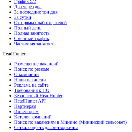
График 5/2
Два через два
За последние три дня
За сутки
От прямых работодателей
Полный день
Полная занятость
Сменный график
Частичная занятость
HeadHunter
Размещение вакансий
Поиск по резюме
О компании
Наши вакансии
Реклама на сайте
Требования к ПО
Безопасный HeadHunter
HeadHunter API
Партнерам
Инвесторам
Каталог компаний
Поиск по вакансиям в Минино (Мининский сельсовет)
Сетка: соцсеть для нетворкинга