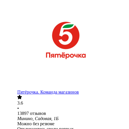
Пятёрочка. Команда магазинов
3.6
•
13897
отзывов
Минино, Садовая, 1Б
Можно без резюме
Откликнитесь среди первых