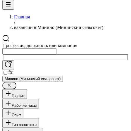
Главная
/
вакансии в Минино (Мининский сельсовет)
Профессия, должность или компания
Минино (Мининский сельсовет)
График
Рабочие часы
Опыт
Тип занятости