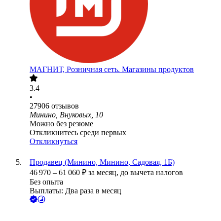
МАГНИТ, Розничная сеть. Магазины продуктов
3.4
•
27906
отзывов
Минино, Внуковых, 10
Можно без резюме
Откликнитесь среди первых
Откликнуться
Продавец (Минино, Минино, Садовая, 1Б)
46 970
–
61 060
₽
за месяц,
до вычета налогов
Без опыта
Выплаты: Два раза в месяц