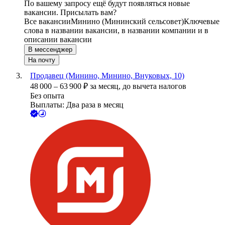
По вашему запросу ещё будут появляться новые
вакансии. Присылать вам?
Все вакансии
Минино (Мининский сельсовет)
Ключевые
слова в названии вакансии, в названии компании и в
описании вакансии
В мессенджер
На почту
Продавец (Минино, Минино, Внуковых, 10)
48 000
–
63 900
₽
за месяц,
до вычета налогов
Без опыта
Выплаты: Два раза в месяц