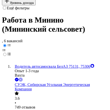
Уровень дохода
Ещё фильтры
Работа в Минино
(Мининский сельсовет)
, 6 вакансий
Водитель автосамосвала БелАЗ 75131, 75306
Опыт 1-3 года
Вахта
СУЭК, Сибирская Угольная Энергетическая
Компания
3.6
•
749
отзывов